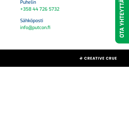
Puhelin
OTA YHTEYTTÄ
+358 44 726 5732
Sähköposti
info@putcon.fi