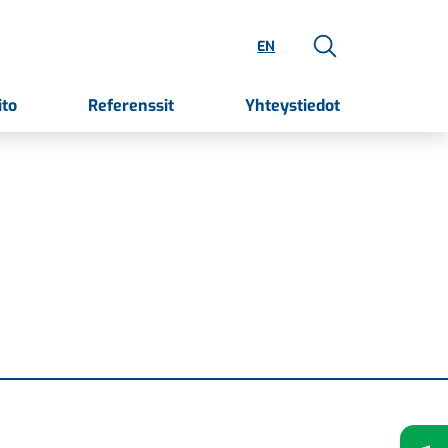
EN
ito
Referenssit
Yhteystiedot