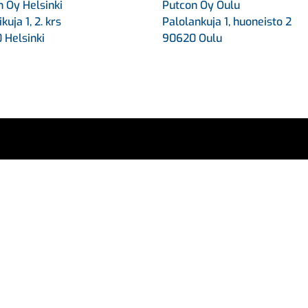
 Oy Helsinki
Putcon Oy Oulu
kuja 1, 2. krs
Palolankuja 1, huoneisto 2
 Helsinki
90620 Oulu