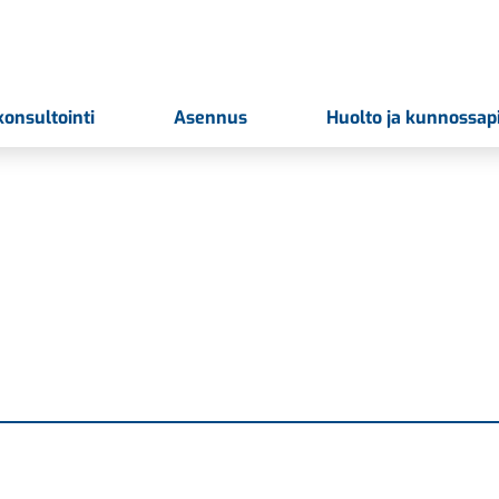
konsultointi
Asennus
Huolto ja kunnossap